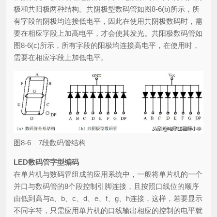
极和共阳极两种结构。共阴极型数码管如图8-6(b)所示，所
有字段的阴极均连接低电平，因此在使用共阴极数码时，需
要在相应字段上加高电平，才会使其发光。共阳极数码管如
图8-6(c)所示，所有字段的阳极均连接高电平，在使用时，
需要在相应字段上加低电平。
图8-6 7段数码管结构
LED数码管字型编码
在单片机与数码管组成的应用系统中，一般将单片机的一个
并口与数码管的8个段控制引脚连接，且按照口线位的顺序
由低到高与a、b、c、d、e、f、g、h连接，这样，若要显示
不同字符，只需应用单片机的口线输出相应的控制的电平就