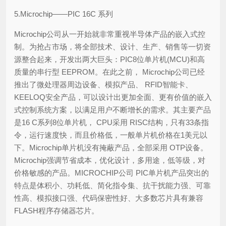
5.Microchip——PIC 16C 系列
Microchip公司从一开始就非常重视半导体产品的嵌入式控
制。为抢占市场，将全部技术、设计、生产、销售等一切资
源整合起来，开发出两大巨头：PIC8位单片机(MCU)和高
质量的串行型 EEPROM。在此之前， Microchip公司已经
推出了微处理器周边设备、模拟产品、 RFID智能卡、
KEELOQ安全产品，可以设计出更加全面、更有价值的嵌入
式控制系统方案，以满足用户不断增长的需求。其主要产品
是16 C系列8位单片机， CPU采用 RISC结构，只有33条指
令，运行速度快，而且价格低，一般单片机价格在1美元以
下。Microchip单片机没有掩蔽产品，全部采用 OTP设备。
Microchip强调节省成本，优化设计，多用途，低等级，对
价格敏感的产品。MICROCHIP公司 PIC单片机产品突出的
特点是体积小、功耗低、简化指令集、抗干扰能力强、可靠
性高、模拟接口强、代码保密性好、大多数芯片具有兼容
FLASH程序存储器芯片。