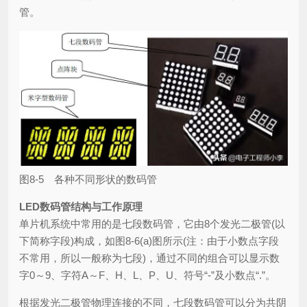
管。
图8-5 各种不同形状的数码管
LED数码管结构与工作原理
单片机系统中常用的是七段数码管，它由8个发光二极管(以
下简称字段)构成，如图8-6(a)图所示(注：由于小数点字段
不常用，所以一般称为七段)，通过不同的组合可以显示数
字0～9、字符A～F、H、L、P、U、符号“-”及小数点“.”。
根据发光二极管物理连接的不同，七段数码管可以分为共阴