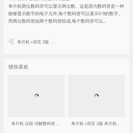
单片机两位数码管可以显示两位数。这是因为数码管是一种
能够显示数字的电子元件,每个数码管可以显示0-9的数字。
而两位数码管由两个数码管组成,每个数码管可以...
单片机 c语言 2版 单片机C语言开发离不开它--秒懂二进制和十六进制
猜你喜欢
单片机 位段 详解数码管显示控制
单片机 c语言 2版 单片机C语言开发离不开它--秒懂二进制和十六进制