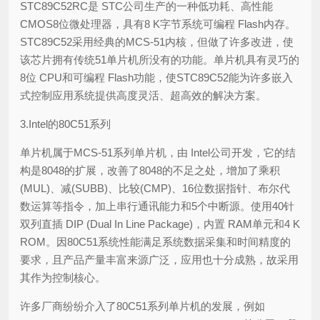
STC89C52RC是 STC公司生产的一种低功耗、高性能
CMOS8位微处理器，具有8 K字节系统可编程 Flash内存。
STC89C52采用经典的MCS-51内核，但做了许多改进，使
该芯片拥有传统51单片机所没有的功能。单片机具有灵巧的
8位 CPU和可编程 Flash功能，使STC89C52能为许多嵌入
式控制应用系统提供高度灵活、超高效的解决方案。
3.Intel的80C51系列
单片机属于MCS-51系列单片机，由 Intel公司开发，它的结
构是8048的扩展，改善了8048的不足之处，增加了乘积
(MUL)、减(SUBB)、比较(CMP)、16位数据指针、布尔代
数运算等指令，加上串行通讯能力和5个中断源。使用40针
双列直插 DIP (Dual In Line Package)，内置 RAM单元和4 K
ROM。因80C51系统性能满足系统数据采集和时间精度的
要求，且产品产量丰富来源广泛，应用也十分成熟，故采用
其作为控制核心。
许多厂商纷纷介入了80C51系列单片机的发展，例如