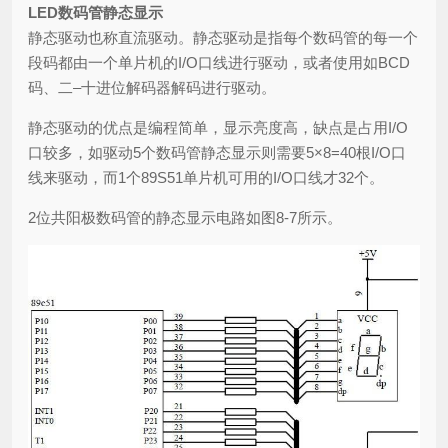
LED数码管静态显示
静态驱动也称直流驱动。静态驱动是指每个数码管的每一个
段码都由一个单片机的I/O口线进行驱动，或者使用如BCD
码、二–十进位解码器解码进行驱动。
静态驱动的优点是编程简单，显示亮度高，缺点是占用I/O
口较多，如驱动5个数码管静态显示则需要5×8=40根I/O口
线来驱动，而1个89S51单片机可用的I/O口线才32个。
2位共阳极数码管的静态显示电路如图8-7所示。