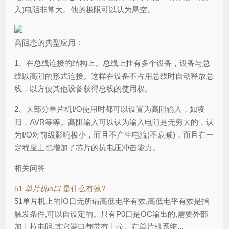
入)电阻非常大。他的极限可以认为悬空。
高阻态的典型应用：
1、在总线连接的结构上。总线上挂有多个设备，设备与总
线以高阻的形式连接。这样在设备不占用总线时自动释放总
线，以方便其他设备获得总线的使用权。
2、大部分单片机I/O使用时都可以设置为高阻输入，如凌
阳，AVR等等。高阻输入可以认为输入电阻是无穷大的，认
为I/O对前级影响极小，而且不产生电流(不衰减)，而且在一
定程度上也增加了芯片的抗电压冲击能力。
相关问答
51
单片机io口
是什么有效?
51单片机上的IO口无所谓高低电平有效,高低电平有效是指
触发条件,可以自设定的。只有P0口是OC输出的,需要外部
加上拉电阻,其它端口都带有上拉。在单片机系统...