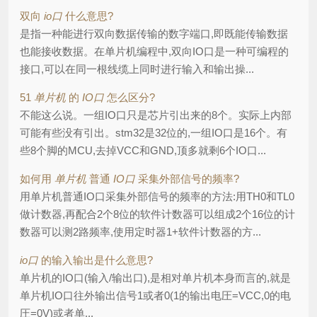
双向
io口
什么意思?
是指一种能进行双向数据传输的数字端口,即既能传输数据
也能接收数据。在单片机编程中,双向IO口是一种可编程的
接口,可以在同一根线缆上同时进行输入和输出操...
51
单片机
的
IO口
怎么区分?
不能这么说。一组IO口只是芯片引出来的8个。实际上内部
可能有些没有引出。stm32是32位的,一组IO口是16个。有
些8个脚的MCU,去掉VCC和GND,顶多就剩6个IO口...
如何用
单片机
普通
IO口
采集外部信号的频率?
用单片机普通IO口采集外部信号的频率的方法:用TH0和TL0
做计数器,再配合2个8位的软件计数器可以组成2个16位的计
数器可以测2路频率,使用定时器1+软件计数器的方...
io口
的输入输出是什么意思?
单片机的IO口(输入/输出口),是相对单片机本身而言的,就是
单片机IO口往外输出信号1或者0(1的输出电圧=VCC,0的电
圧=0V)或者单...