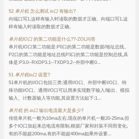
52
单片机
怎么测试
io口
有输出?
向端口写1,这样有输入时读取的数据才正确。向端口写1,这
样有输入时读取的数据才正确。
单片机IO口
的第二功能是什么??-ZOL问答
单片机IO口第二功能是:P0口的第二功能是数据/地址总线。
P2口的第二功能是地址总线P3口的第二功能是控制总线,具
体是:P3.0--RXDP3.1--TXDP3.2--外部中断0...
51
单片机io口
设置?
51单片机的I/O口包括三类:通用I/O口、外部中断I/O口、特
殊功能I/O口。通用I/O口可以用来实现数字输入/输出、模拟
输入、计数器输入等功能,其设置方法如下:1...
单片机
的
io口
输出电流最大是多少?
传统单片机一般为10ma左右,现在的单片机一般20-25ma,但
多个IO口加起来总电流有限制,根据厂家和封装不同而变化,
有的不能超200ma,有的不能超400ma如果外设要...